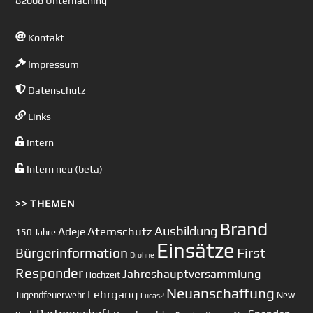
82008 Unterhaching
Kontakt
Impressum
Datenschutz
Links
Intern
Intern neu (beta)
>> THEMEN
Brand
Ausbildung
Atemschutz
Adeje
150 Jahre
Einsätze
First
Bürgerinformation
Drohne
Responder
Jahreshauptversammlung
Hochzeit
Neuanschaffung
Lehrgang
Jugendfeuerwehr
New
Lucas2