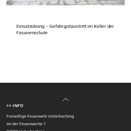
Einsatzübung – Gefahrgutaustritt im Keller der
Fasanenschule
Back
>> INFO
To
Top
Freiwillige Feuerwehr Unterhaching
An der Feuerwache 1