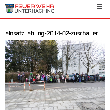
Skip
Men
to
content
einsatzuebung-2014-02-zuschauer