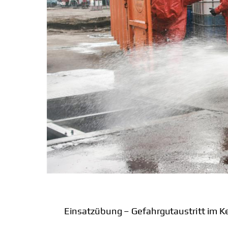
Einsatzübung – Gefahrgutaustritt im K