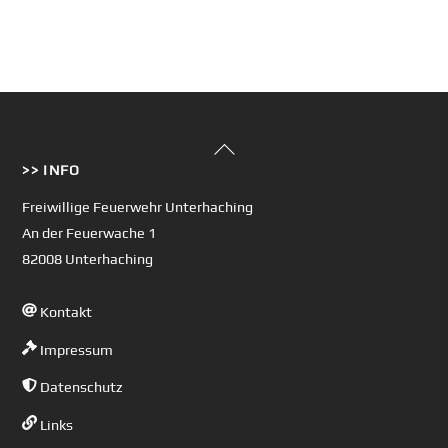
Back
>> INFO
To
Top
Freiwillige Feuerwehr Unterhaching
An der Feuerwache 1
82008 Unterhaching
Kontakt
Impressum
Datenschutz
Links