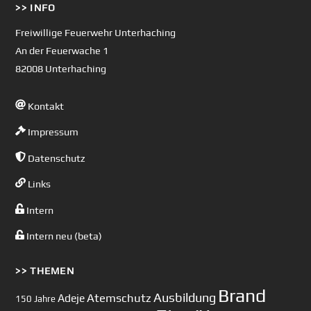
>> INFO
To
Top
Freiwillige Feuerwehr Unterhaching
An der Feuerwache 1
82008 Unterhaching
Kontakt
Impressum
Datenschutz
Links
Intern
Intern neu (beta)
>> THEMEN
Brand
Ausbildung
Atemschutz
Adeje
150 Jahre