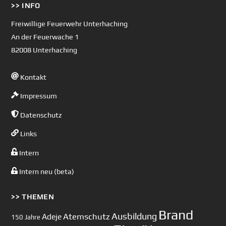
>> INFO
To
Top
Freiwillige Feuerwehr Unterhaching
An der Feuerwache 1
82008 Unterhaching
Kontakt
Impressum
Datenschutz
Links
Intern
Intern neu (beta)
>> THEMEN
Brand
Ausbildung
Atemschutz
Adeje
150 Jahre