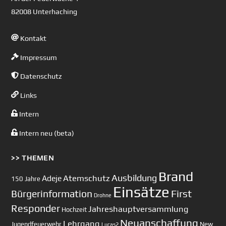
82008 Unterhaching
Kontakt
Impressum
Datenschutz
Links
Intern
Intern neu (beta)
>> THEMEN
Brand
Ausbildung
Atemschutz
Adeje
150 Jahre
Einsätze
First
Bürgerinformation
Drohne
Responder
Jahreshauptversammlung
Hochzeit
Neuanschaffung
Lehrgang
Jugendfeuerwehr
New
Lucas2