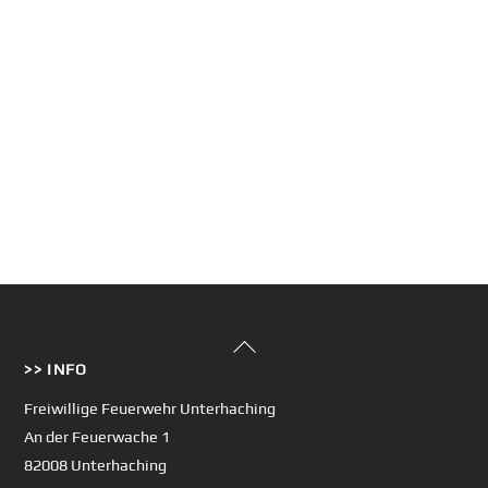
Back
>> INFO
To
Top
Freiwillige Feuerwehr Unterhaching
An der Feuerwache 1
82008 Unterhaching