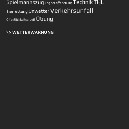
Technik
Spielmannszug
THL
Tag der offenen Tür
Verkehrsunfall
Unwetter
Tierrettung
Übung
Öffentlichkeitsarbeit
>> WETTERWARNUNG