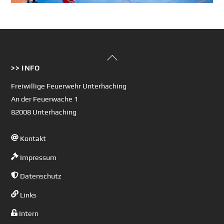
Back
>> INFO
To
Top
Freiwillige Feuerwehr Unterhaching
An der Feuerwache 1
82008 Unterhaching
Kontakt
Impressum
Datenschutz
Links
Intern