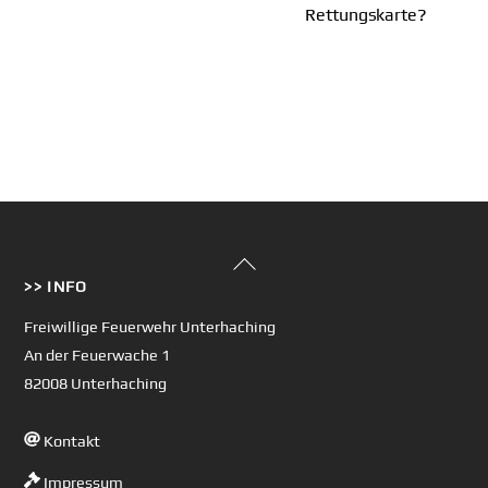
Rettungskarte?
Back
>> INFO
To
Top
Freiwillige Feuerwehr Unterhaching
An der Feuerwache 1
82008 Unterhaching
Kontakt
Impressum