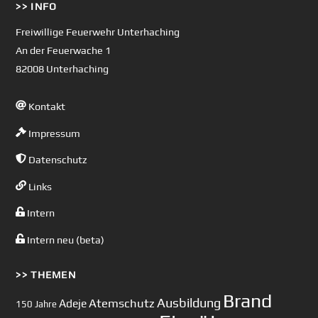
>> INFO
To
Top
Freiwillige Feuerwehr Unterhaching
An der Feuerwache 1
82008 Unterhaching
Kontakt
Impressum
Datenschutz
Links
Intern
Intern neu (beta)
>> THEMEN
Brand
Ausbildung
Atemschutz
Adeje
150 Jahre