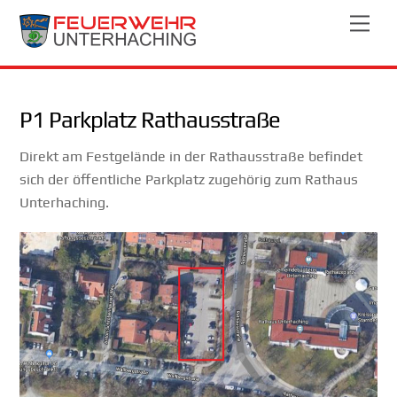
Skip
Men
to
content
P1 Parkplatz Rathausstraße
Direkt am Festgelände in der Rathausstraße befindet
sich der öffentliche Parkplatz zugehörig zum Rathaus
Unterhaching.