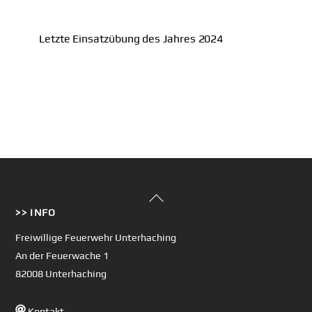
Letzte Einsatzübung des Jahres 2024
Back
>> INFO
To
Top
Freiwillige Feuerwehr Unterhaching
An der Feuerwache 1
82008 Unterhaching
Kontakt