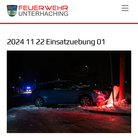
Skip
Men
to
content
2024 11 22 Einsatzuebung 01