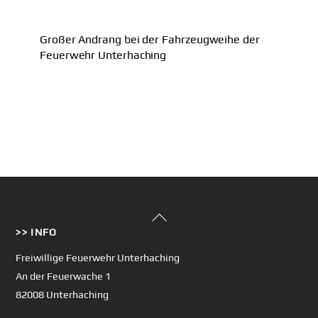
Großer Andrang bei der Fahrzeugweihe der
Feuerwehr Unterhaching
Back
>> INFO
To
Top
Freiwillige Feuerwehr Unterhaching
An der Feuerwache 1
82008 Unterhaching