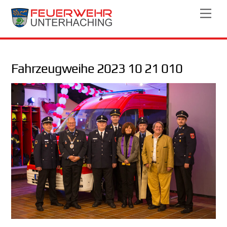
Skip
Men
to
content
Fahrzeugweihe 2023 10 21 010