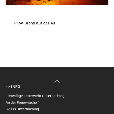
PKW-Brand auf der A8
Back
>> INFO
To
Top
Freiwillige Feuerwehr Unterhaching
An der Feuerwache 1
82008 Unterhaching