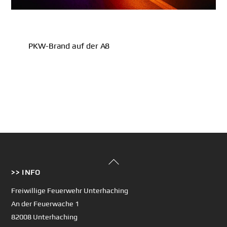
PKW-Brand auf der A8
Back
>> INFO
To
Top
Freiwillige Feuerwehr Unterhaching
An der Feuerwache 1
82008 Unterhaching