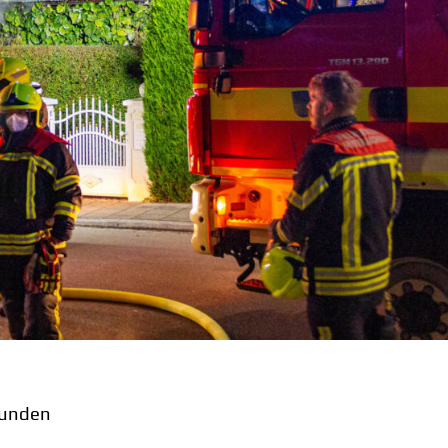
tunden