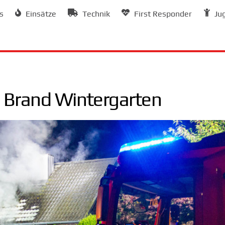
s
Einsätze
Technik
First Responder
Ju
Brand Wintergarten