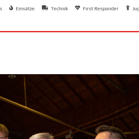
s
Einsätze
Technik
First Responder
Ju