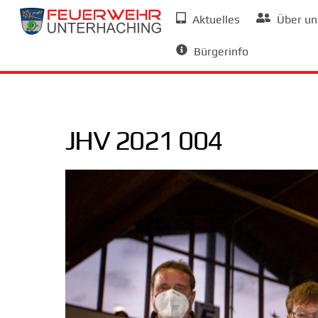
Skip
Aktuelles
Über un
to
Allgemeine Informationen
content
Bürgerinfo
JHV 2021 004