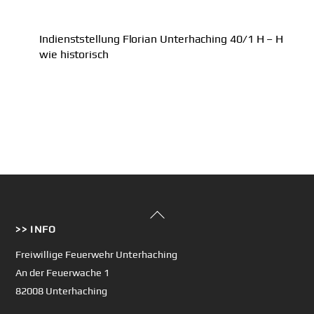
Indienststellung Florian Unterhaching 40/1 H – H
wie historisch
Back
>> INFO
To
Top
Freiwillige Feuerwehr Unterhaching
An der Feuerwache 1
82008 Unterhaching