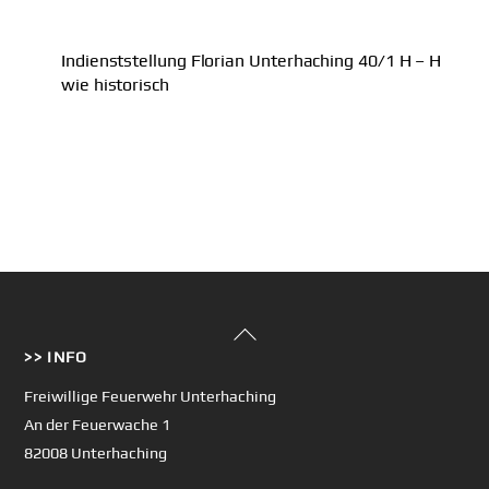
Indienststellung Florian Unterhaching 40/1 H – H
wie historisch
Back
>> INFO
To
Top
Freiwillige Feuerwehr Unterhaching
An der Feuerwache 1
82008 Unterhaching