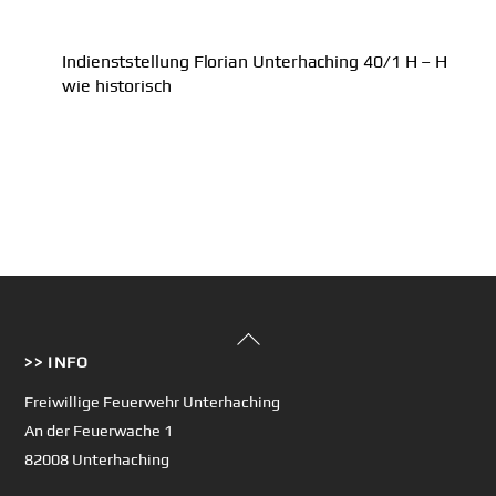
Indienststellung Florian Unterhaching 40/1 H – H
wie historisch
Back
>> INFO
To
Top
Freiwillige Feuerwehr Unterhaching
An der Feuerwache 1
82008 Unterhaching