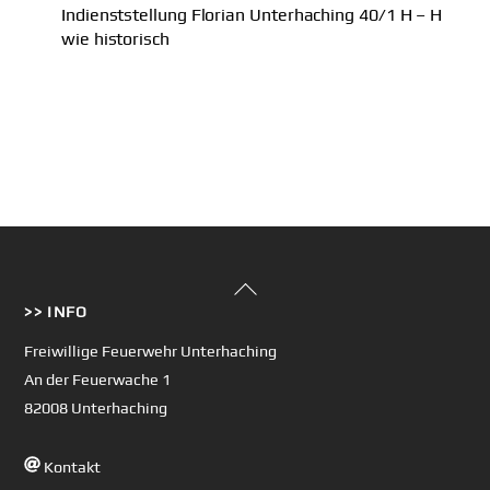
Indienststellung Florian Unterhaching 40/1 H – H
wie historisch
Back
>> INFO
To
Top
Freiwillige Feuerwehr Unterhaching
An der Feuerwache 1
82008 Unterhaching
Kontakt