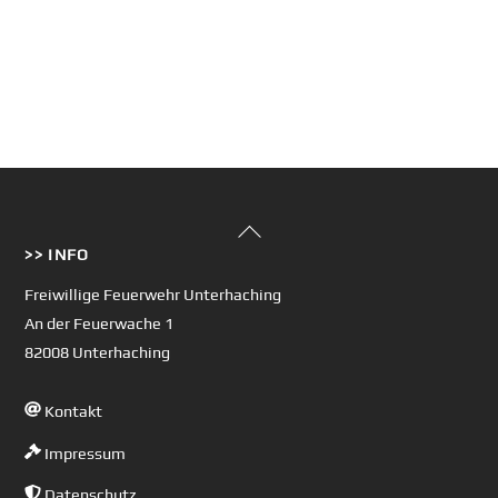
Back
>> INFO
To
Top
Freiwillige Feuerwehr Unterhaching
An der Feuerwache 1
82008 Unterhaching
Kontakt
Impressum
Datenschutz