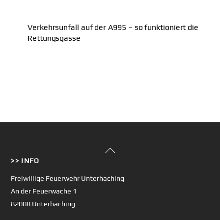
Verkehrsunfall auf der A995 – so funktioniert die
Rettungsgasse
Back
>> INFO
To
Top
Freiwillige Feuerwehr Unterhaching
An der Feuerwache 1
82008 Unterhaching