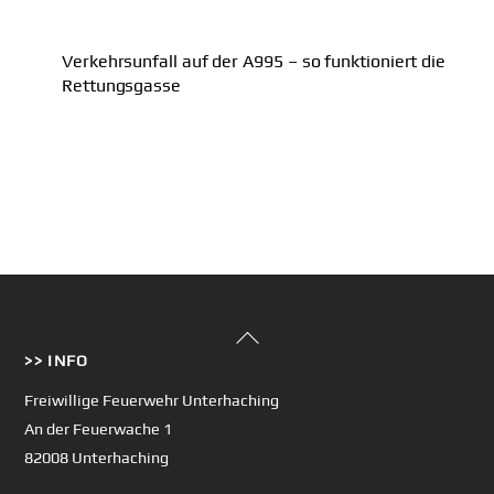
Verkehrsunfall auf der A995 – so funktioniert die
Rettungsgasse
Back
>> INFO
To
Top
Freiwillige Feuerwehr Unterhaching
An der Feuerwache 1
82008 Unterhaching