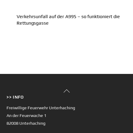
Verkehrsunfall auf der A995 – so funktioniert die
Rettungsgasse
Back
>> INFO
To
Top
Freiwillige Feuerwehr Unterhaching
An der Feuerwache 1
82008 Unterhaching