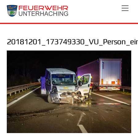
Skip
Men
to
content
20181201_173749330_VU_Person_ei