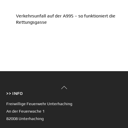
Verkehrsunfall auf der A995 – so funktioniert die
Rettungsgasse
Back
>> INFO
To
Top
Freiwillige Feuerwehr Unterhaching
An der Feuerwache 1
82008 Unterhaching