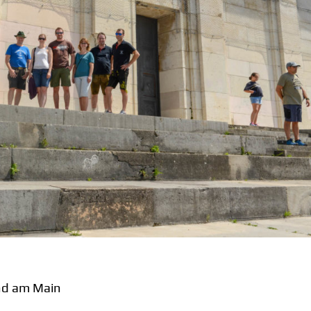
nd am Main