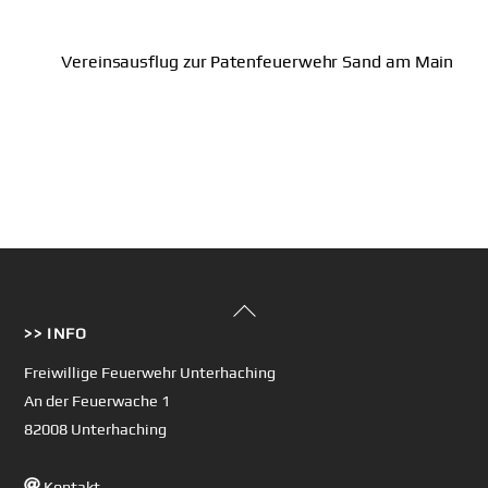
Vereinsausflug zur Patenfeuerwehr Sand am Main
Back
>> INFO
To
Top
Freiwillige Feuerwehr Unterhaching
An der Feuerwache 1
82008 Unterhaching
Kontakt