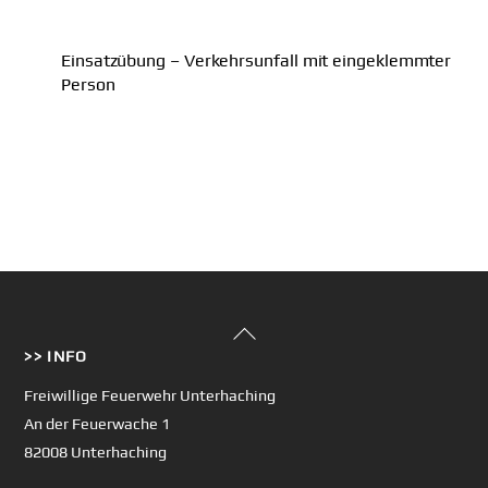
Einsatzübung – Verkehrsunfall mit eingeklemmter
Person
Back
>> INFO
To
Top
Freiwillige Feuerwehr Unterhaching
An der Feuerwache 1
82008 Unterhaching