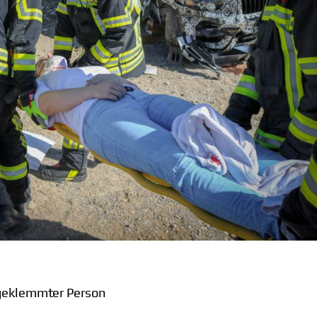
ngeklemmter Person