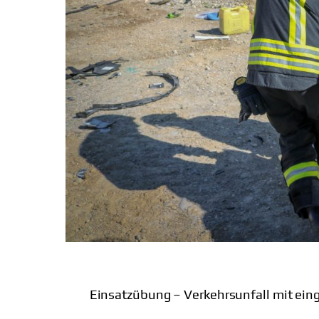
Einsatzübung – Verkehrsunfall mit ei