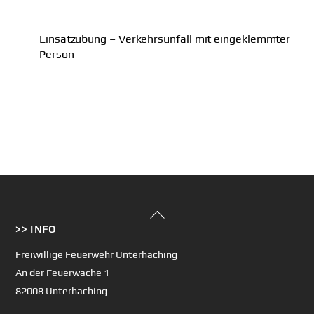
Einsatzübung – Verkehrsunfall mit eingeklemmter
Person
Back
>> INFO
To
Top
Freiwillige Feuerwehr Unterhaching
An der Feuerwache 1
82008 Unterhaching