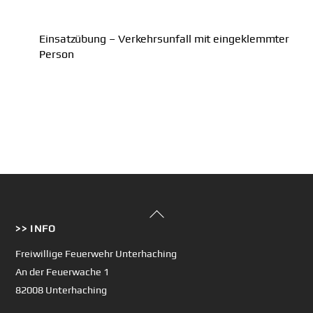
Einsatzübung – Verkehrsunfall mit eingeklemmter
Person
Back
>> INFO
To
Top
Freiwillige Feuerwehr Unterhaching
An der Feuerwache 1
82008 Unterhaching