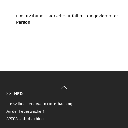
Einsatzübung – Verkehrsunfall mit eingeklemmter
Person
Back
>> INFO
To
Top
Freiwillige Feuerwehr Unterhaching
An der Feuerwache 1
82008 Unterhaching