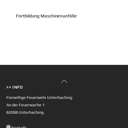
Fortbildung Maschinenunfälle
Back
>> INFO
To
Top
Freiwillige Feuerwehr Unterhaching
An der Feuerwache 1
82008 Unterhaching
Kontakt