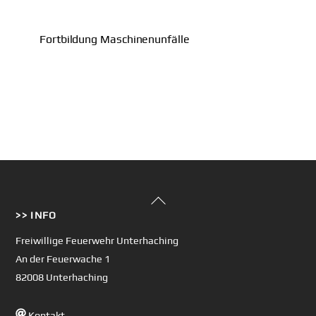
Fortbildung Maschinenunfälle
Back
>> INFO
To
Top
Freiwillige Feuerwehr Unterhaching
An der Feuerwache 1
82008 Unterhaching
Kontakt