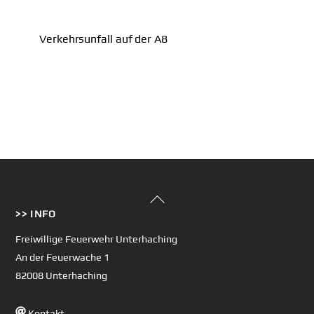
Verkehrsunfall auf der A8
Back
>> INFO
To
Top
Freiwillige Feuerwehr Unterhaching
An der Feuerwache 1
82008 Unterhaching
Kontakt