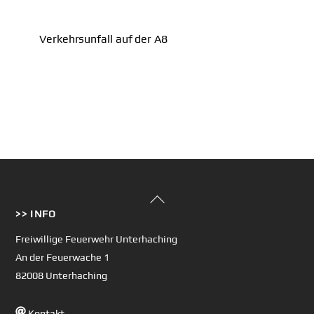
Verkehrsunfall auf der A8
Back
>> INFO
To
Top
Freiwillige Feuerwehr Unterhaching
An der Feuerwache 1
82008 Unterhaching
Kontakt