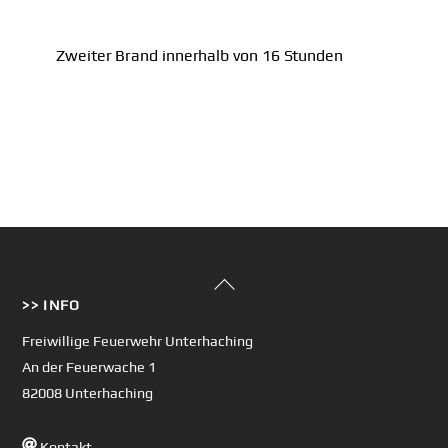
Zweiter Brand innerhalb von 16 Stunden
Back
>> INFO
To
Top
Freiwillige Feuerwehr Unterhaching
An der Feuerwache 1
82008 Unterhaching
Kontakt