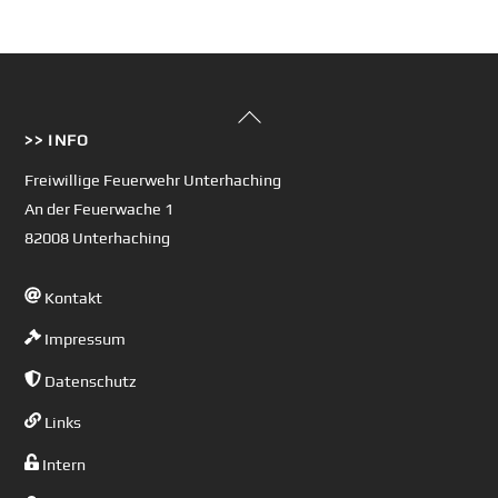
Back
>> INFO
To
Top
Freiwillige Feuerwehr Unterhaching
An der Feuerwache 1
82008 Unterhaching
Kontakt
Impressum
Datenschutz
Links
Intern