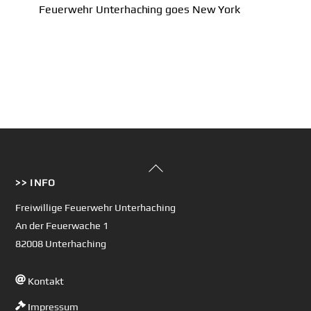
Feuerwehr Unterhaching goes New York
Back
>> INFO
To
Top
Freiwillige Feuerwehr Unterhaching
An der Feuerwache 1
82008 Unterhaching
Kontakt
Impressum