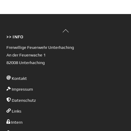
Back
>> INFO
To
Top
Freiwillige Feuerwehr Unterhaching
An der Feuerwache 1
82008 Unterhaching
Kontakt
Impressum
Datenschutz
Links
Intern