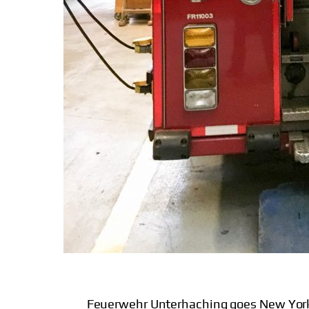
Feuerwehr Unterhaching goes New Yor