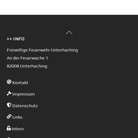
Back
>> INFO
To
Top
Freiwillige Feuerwehr Unterhaching
An der Feuerwache 1
82008 Unterhaching
Kontakt
Impressum
Datenschutz
Links
Intern