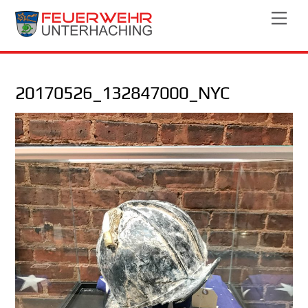
Skip
Men
to
content
20170526_132847000_NYC