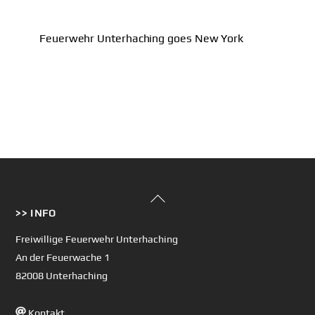
Feuerwehr Unterhaching goes New York
Back
>> INFO
To
Top
Freiwillige Feuerwehr Unterhaching
An der Feuerwache 1
82008 Unterhaching
Kontakt