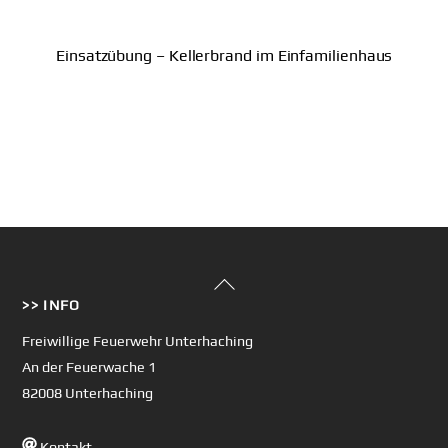
Einsatzübung – Kellerbrand im Einfamilienhaus
Back
>> INFO
To
Top
Freiwillige Feuerwehr Unterhaching
An der Feuerwache 1
82008 Unterhaching
Kontakt