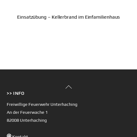
Einsatzübung – Kellerbrand im Einfamilienhaus
Back
>> INFO
To
Top
Freiwillige Feuerwehr Unterhaching
An der Feuerwache 1
82008 Unterhaching
Kontakt