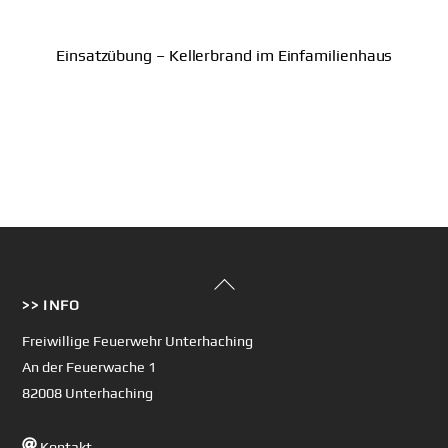
Einsatzübung – Kellerbrand im Einfamilienhaus
Back
>> INFO
To
Top
Freiwillige Feuerwehr Unterhaching
An der Feuerwache 1
82008 Unterhaching
Kontakt