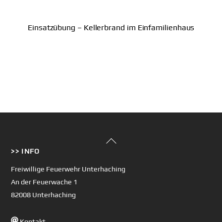
Einsatzübung – Kellerbrand im Einfamilienhaus
Back
>> INFO
To
Top
Freiwillige Feuerwehr Unterhaching
An der Feuerwache 1
82008 Unterhaching
Kontakt