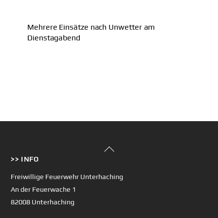
Mehrere Einsätze nach Unwetter am
Dienstagabend
Back
>> INFO
To
Top
Freiwillige Feuerwehr Unterhaching
An der Feuerwache 1
82008 Unterhaching