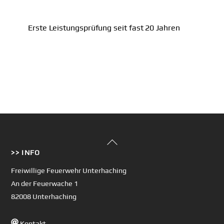
Erste Leistungsprüfung seit fast 20 Jahren
Back
>> INFO
To
Top
Freiwillige Feuerwehr Unterhaching
An der Feuerwache 1
82008 Unterhaching
Kontakt