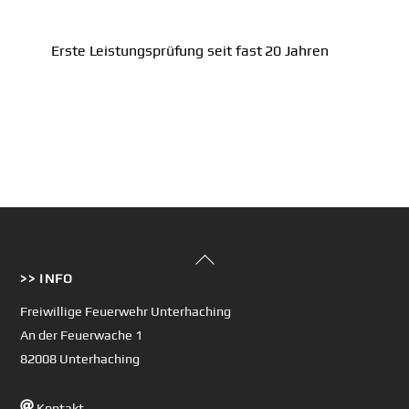
Erste Leistungsprüfung seit fast 20 Jahren
Back
>> INFO
To
Top
Freiwillige Feuerwehr Unterhaching
An der Feuerwache 1
82008 Unterhaching
Kontakt